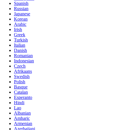
Spanish
Russian
Japanese
Korean
Arabic
Irish
Greek
Turkish
Italian
Danish
Romanian
Indonesian
Czech
Afrikaans
Swedish
Polish
Basque
Catalan
Esperanto
Hindi
Lao
Albanian
Amharic
Armenian
Azerbaijani