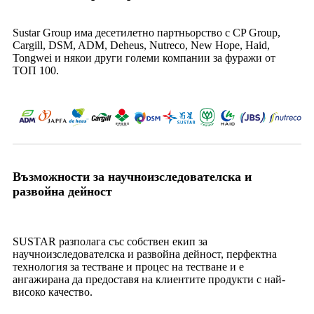
Sustar Group има десетилетно партньорство с CP Group,
Cargill, DSM, ADM, Deheus, Nutreco, New Hope, Haid,
Tongwei и някои други големи компании за фуражи от
ТОП 100.
Възможности за научноизследователска и
развойна дейност
SUSTAR разполага със собствен екип за
научноизследователска и развойна дейност, перфектна
технология за тестване и процес на тестване и е
ангажирана да предоставя на клиентите продукти с най-
високо качество.