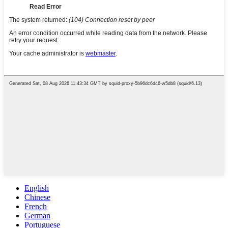
English
Chinese
French
German
Portuguese