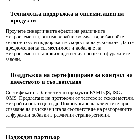
Техническа поддръжка и оптимизация на
продукти
Проучете синергичните ефекти на различните
микроелементи, оптимизирайте формулата, избягвайте
антагонизъм и подобрявайте скоростта на усвояване. Дайте
предложения за съвместимост и добавяне на
микроелементи за производствения процес на фуражните
заводи.
Поддръжка на сертифициране за контрол на
качеството и съответствие
Сертификати за биологични продукти FAMI-QS, ISO,
OMS. Предлагане на протоколи от тестове за тежки метали,
микробни остатъци и др. Подпомагане на клиентите при
спазване на изискванията за съответствие на разпоредбите
за фуражни добавки в различни страни/региони.
Надежден партньор