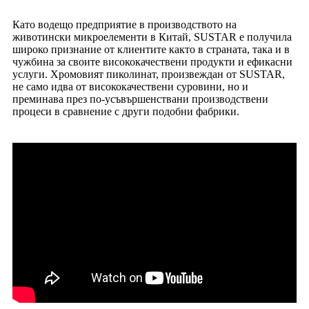
Като водещо предприятие в производството на
животински микроелементи в Китай, SUSTAR е получила
широко признание от клиентите както в страната, така и в
чужбина за своите висококачествени продукти и ефикасни
услуги. Хромовият пиколинат, произвеждан от SUSTAR,
не само идва от висококачествени суровини, но и
преминава през по-усъвършенствани производствени
процеси в сравнение с други подобни фабрики.