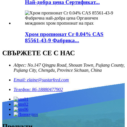
Най-добра цена Сертификат...
Хром пропионат Cr 0.04% CAS
85561-43-9 Фабрика...
СВЪРЖЕТЕ СЕ С НАС
Адрес: No.147 Qingpu Road, Shouan Town, Pujiang County,
Pujiang City, Chengdu, Province Sichuan, China
Email: elaine@sustarfeed.com
Телефон: 86-18880477902
Продукти