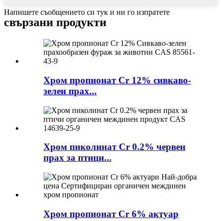
Напишете съобщението си тук и ни го изпратете
свързани продукти
Хром пропионат Cr 12% сивкаво-
зелен прах...
Хром пиколинат Cr 0.2% червен
прах за птици...
Хром пропионат Cr 6% актуар