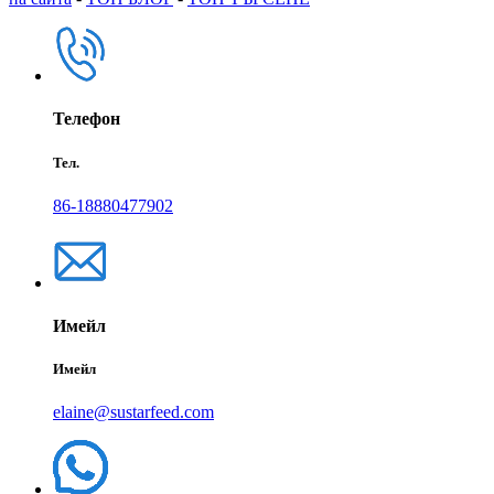
Телефон
Тел.
86-18880477902
Имейл
Имейл
elaine@sustarfeed.com