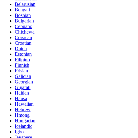
Belarusian
Bengali
Bosnian
Bulgarian
Cebuano
Chichewa
Corsican
Croatian
Dutch
Estonian
Filipino
Finnish
Frisian
Galician
Georgian
Gujarati
Haitian
Hausa
Hawaiian
Hebrew
Hmong
Hungarian
Icelandic
Igbo
Javanese