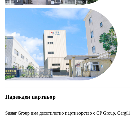
Надежден партньор
Sustar Group има десетилетно партньорство с CP Group, Cargi