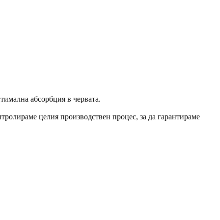
птимална абсорбция в червата.
тролираме целия производствен процес, за да гарантираме