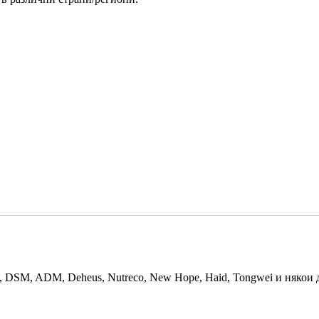
ll, DSM, ADM, Deheus, Nutreco, New Hope, Haid, Tongwei и няко