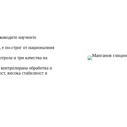
ъководите научните
, е по-строг от националния
трола и три качества на
 контролирана обработка и
ст, висока стабилност и