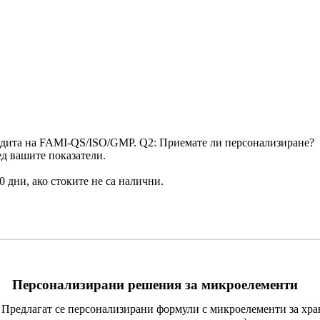
одита на FAMI-QS/ISO/GMP. Q2: Приемате ли персонализиране?
д вашите показатели.
0 дни, ако стоките не са налични.
Персонализирани решения за микроелементи
Предлагат се персонализирани формули с микроелементи за хр