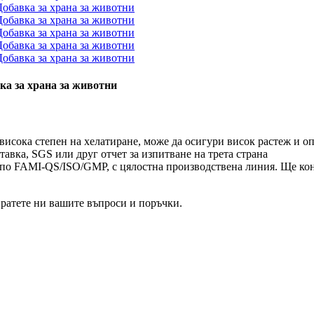
а за храна за животни
висока степен на хелатиране, може да осигури висок растеж и о
авка, SGS или друг отчет за изпитване на трета страна
 по FAMI-QS/ISO/GMP, с цялостна производствена линия. Ще кон
пратете ни вашите въпроси и поръчки.