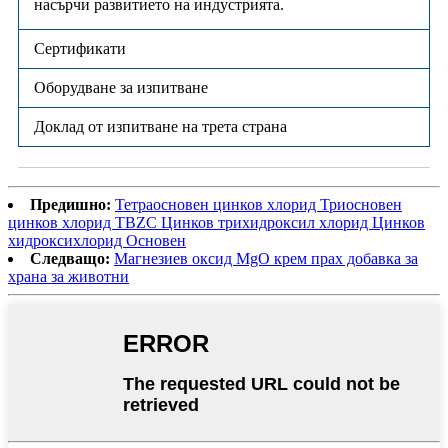
насърчи развитието на индустрията.
Сертификати
Оборудване за изпитване
Доклад от изпитване на трета страна
Предишно:
Тетраосновен цинков хлорид Триосновен
цинков хлорид TBZC Цинков трихидроксил хлорид Цинков
хидроксихлорид Основен
Следващо:
Магнезиев оксид MgO крем прах добавка за
храна за животни