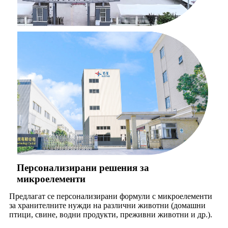
Персонализирани решения за
микроелементи
Предлагат се персонализирани формули с микроелементи
за хранителните нужди на различни животни (домашни
птици, свине, водни продукти, преживни животни и др.).