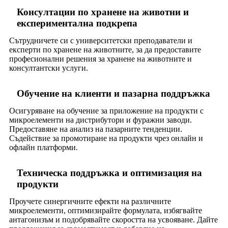
Консултации по хранене на животни и
експериментална подкрепа
Сътрудничете си с университетски преподаватели и
експерти по хранене на животните, за да предоставите
професионални решения за хранене на животните и
консултантски услуги.
Обучение на клиенти и пазарна поддръжка
Осигуряване на обучение за приложение на продукти с
микроелементи на дистрибутори и фуражни заводи.
Предоставяне на анализ на пазарните тенденции.
Съдействие за промотиране на продукти чрез онлайн и
офлайн платформи.
Техническа поддръжка и оптимизация на
продукти
Проучете синергичните ефекти на различните
микроелементи, оптимизирайте формулата, избягвайте
антагонизъм и подобрявайте скоростта на усвояване. Дайте