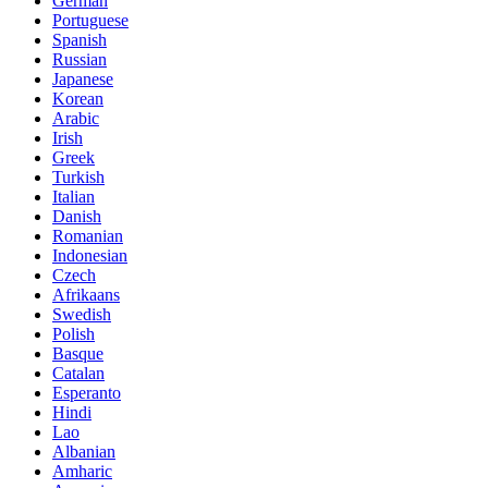
German
Portuguese
Spanish
Russian
Japanese
Korean
Arabic
Irish
Greek
Turkish
Italian
Danish
Romanian
Indonesian
Czech
Afrikaans
Swedish
Polish
Basque
Catalan
Esperanto
Hindi
Lao
Albanian
Amharic