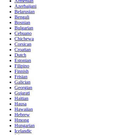
Armenian
Azerbaijani
Belarusian
Bengali
Bosnian
Bulgarian
Cebuano
Chichewa
Corsican
Croatian
Dutch
Estonian
Filipino
Finnish
Frisian
Galician
Georgian
Gujarati
Haitian
Hausa
Hawaiian
Hebrew
Hmong
Hungarian
Icelandic