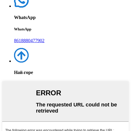
WhatsApp
WhatsApp
8618880477902
Най-горе