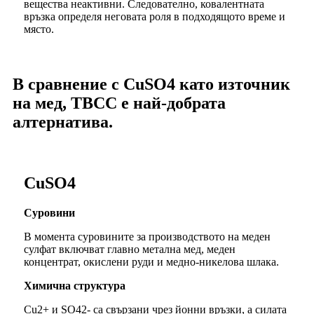
вещества неактивни. Следователно, ковалентната
връзка определя неговата роля в подходящото време и
място.
В сравнение с CuSO4 като източник
на мед, TBCC е най-добрата
алтернатива.
CuSO4
Суровини
В момента суровините за производството на меден
сулфат включват главно метална мед, меден
концентрат, окислени руди и медно-никелова шлака.
Химична структура
Cu2+ и SO42- са свързани чрез йонни връзки, а силата