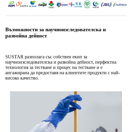
Възможности за научноизследователска и
развойна дейност
SUSTAR разполага със собствен екип за
научноизследователска и развойна дейност, перфектна
технология за тестване и процес на тестване и е
ангажирана да предоставя на клиентите продукти с най-
високо качество.