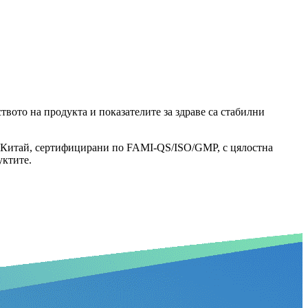
вото на продукта и показателите за здраве са стабилни
 в Китай, сертифицирани по FAMI-QS/ISO/GMP, с цялостна
уктите.