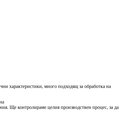
ични характеристики, много подходящ за обработка на
на
ния. Ще контролираме целия производствен процес, за да