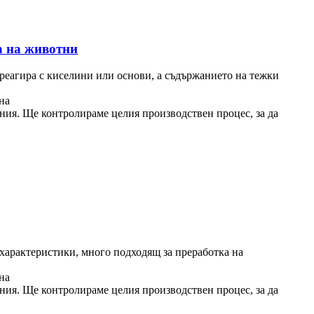
а на животни
реагира с киселини или основи, а съдържанието на тежки
на
ния. Ще контролираме целия производствен процес, за да
 характеристики, много подходящ за преработка на
на
ния. Ще контролираме целия производствен процес, за да