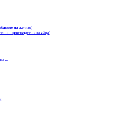
бавяне на желязо)
тта на производство на яйца)