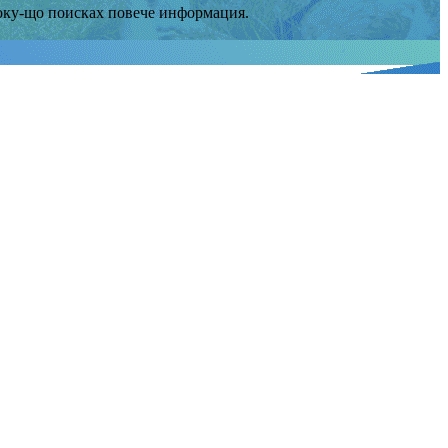
Току-що поисках повече информация.